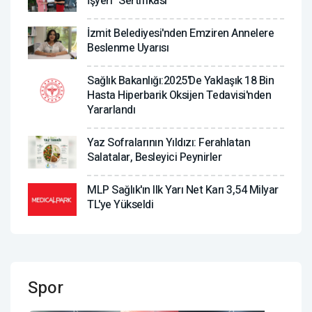
İşyeri” Sertifikası
İzmit Belediyesi'nden Emziren Annelere
Beslenme Uyarısı
Sağlık Bakanlığı:2025'de Yaklaşık 18 Bin
Hasta Hiperbarik Oksijen Tedavisi'nden
Yararlandı
Yaz Sofralarının Yıldızı: Ferahlatan
Salatalar, Besleyici Peynirler
MLP Sağlık'ın Ilk Yarı Net Karı 3,54 Milyar
TL'ye Yükseldi
Spor