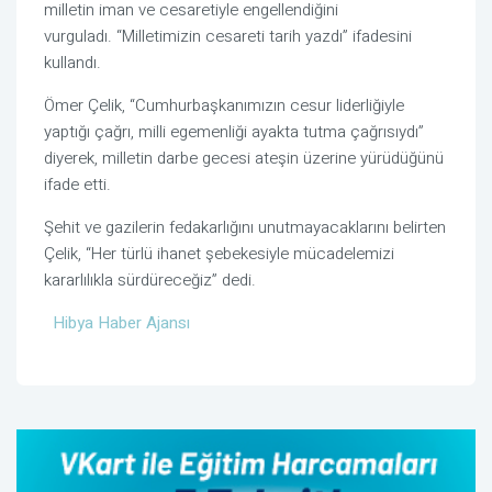
milletin iman ve cesaretiyle engellendiğini
vurguladı. “Milletimizin cesareti tarih yazdı” ifadesini
kullandı.
Ömer Çelik, “Cumhurbaşkanımızın cesur liderliğiyle
yaptığı çağrı, milli egemenliği ayakta tutma çağrısıydı”
diyerek, milletin darbe gecesi ateşin üzerine yürüdüğünü
ifade etti.
Şehit ve gazilerin fedakarlığını unutmayacaklarını belirten
Çelik, “Her türlü ihanet şebekesiyle mücadelemizi
kararlılıkla sürdüreceğiz” dedi.
Hibya Haber Ajansı