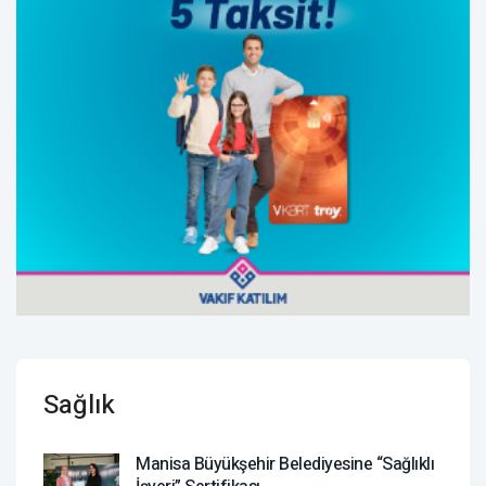
Sağlık
Manisa Büyükşehir Belediyesine “Sağlıklı