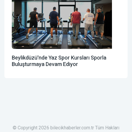
Beylikdüzü'nde Yaz Spor Kursları Sporla
Buluşturmaya Devam Ediyor
© Copyright 2026 bilecikhaberler.com.tr Tüm Hakları