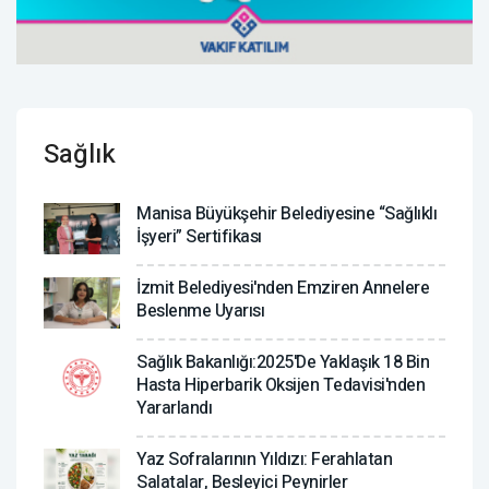
Sağlık
Manisa Büyükşehir Belediyesine “Sağlıklı
İşyeri” Sertifikası
İzmit Belediyesi'nden Emziren Annelere
Beslenme Uyarısı
Sağlık Bakanlığı:2025'de Yaklaşık 18 Bin
Hasta Hiperbarik Oksijen Tedavisi'nden
Yararlandı
Yaz Sofralarının Yıldızı: Ferahlatan
Salatalar, Besleyici Peynirler