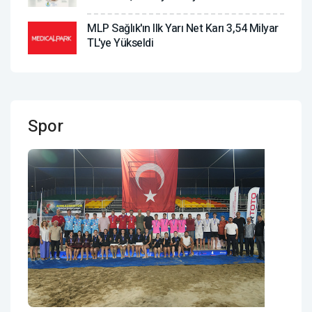
MLP Sağlık'ın Ilk Yarı Net Karı 3,54 Milyar
TL'ye Yükseldi
Spor