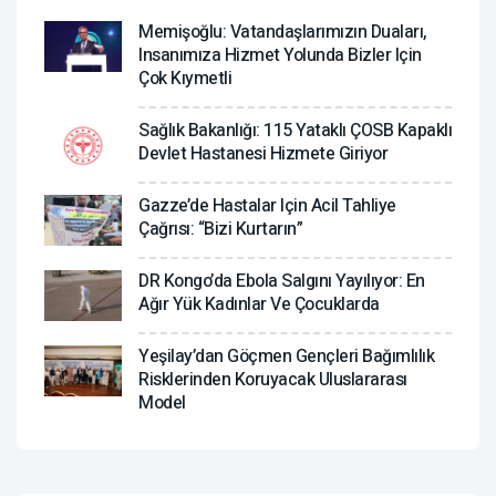
Memişoğlu: Vatandaşlarımızın Duaları,
Insanımıza Hizmet Yolunda Bizler Için
Çok Kıymetli
Sağlık Bakanlığı: 115 Yataklı ÇOSB Kapaklı
Devlet Hastanesi Hizmete Giriyor
Gazze’de Hastalar Için Acil Tahliye
Çağrısı: “Bizi Kurtarın”
DR Kongo’da Ebola Salgını Yayılıyor: En
Ağır Yük Kadınlar Ve Çocuklarda
Yeşilay’dan Göçmen Gençleri Bağımlılık
Risklerinden Koruyacak Uluslararası
Model