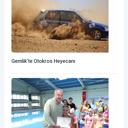
Gemlik’te Otokros Heyecanı