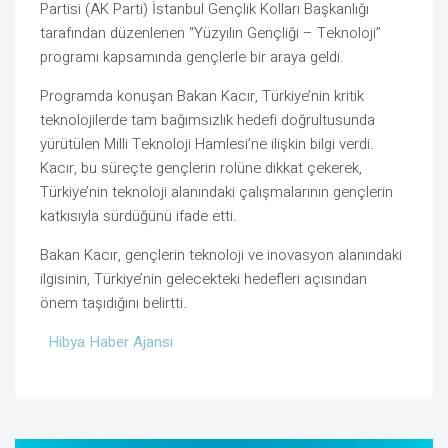
Partisi (AK Parti) İstanbul Gençlik Kolları Başkanlığı
tarafından düzenlenen “Yüzyılın Gençliği – Teknoloji”
programı kapsamında gençlerle bir araya geldi.
Programda konuşan Bakan Kacır, Türkiye’nin kritik
teknolojilerde tam bağımsızlık hedefi doğrultusunda
yürütülen Milli Teknoloji Hamlesi’ne ilişkin bilgi verdi.
Kacır, bu süreçte gençlerin rolüne dikkat çekerek,
Türkiye’nin teknoloji alanındaki çalışmalarının gençlerin
katkısıyla sürdüğünü ifade etti.
Bakan Kacır, gençlerin teknoloji ve inovasyon alanındaki
ilgisinin, Türkiye’nin gelecekteki hedefleri açısından
önem taşıdığını belirtti.
Hibya Haber Ajansı