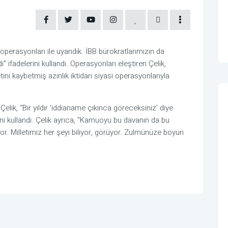
operasyonları ile uyandık. İBB bürokratlarımızın da
” ifadelerini kullandı. Operasyonları eleştiren Çelik,
ni kaybetmiş azınlık iktidarı siyasi operasyonlarıyla
ik, “Bir yıldır ‘iddianame çıkınca göreceksiniz’ diye
rini kullandı. Çelik ayrıca, “Kamuoyu bu davanın da bu
or. Milletimiz her şeyi biliyor, görüyor. Zulmünüze boyun