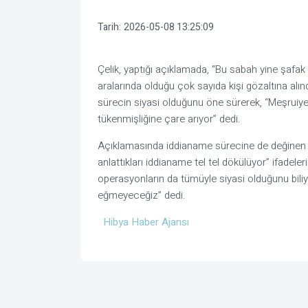
Tarih:
2026-05-08 13:25:09
Çelik, yaptığı açıklamada, “Bu sabah yine şafak 
aralarında olduğu çok sayıda kişi gözaltına alındı
sürecin siyasi olduğunu öne sürerek, “Meşruiyeti
tükenmişliğine çare arıyor” dedi.
Açıklamasında iddianame sürecine de değinen Çel
anlattıkları iddianame tel tel dökülüyor” ifadele
operasyonların da tümüyle siyasi olduğunu biliy
eğmeyeceğiz” dedi.
Hibya Haber Ajansı