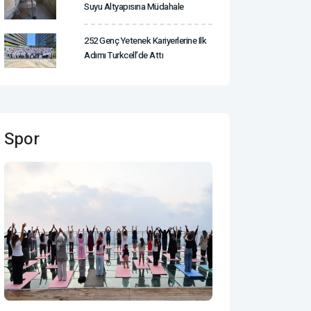
Suyu Altyapısına Müdahale
252 Genç Yetenek Kariyerlerine Ilk
Adımı Turkcell’de Attı
Spor