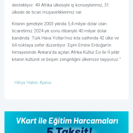
destekliyor. 49 Afrika ülkesiyle iş konseylerimiz, 31
ülkede de ticari müşavirliklerimiz var.
Kıtanın geneliyle 2003 yılında 5,4 milyar dolar olan
ticaretimiz 2024 yılı sonu itibariyle 40 milyar dolar
bandında. Türk Hava Yolları'mız kıta sathında 42 ülke ve
64 noktaya sefer düzenliyor. Eşim Emine Erdoğan'ın
himayesinde Ankara'da açılan Afrika Kültür Evi ile 9 yıldır
kıtanın kültürel ve beşeri zenginliğini ülkemize taşıyoruz."
Hibya Haber Ajansı