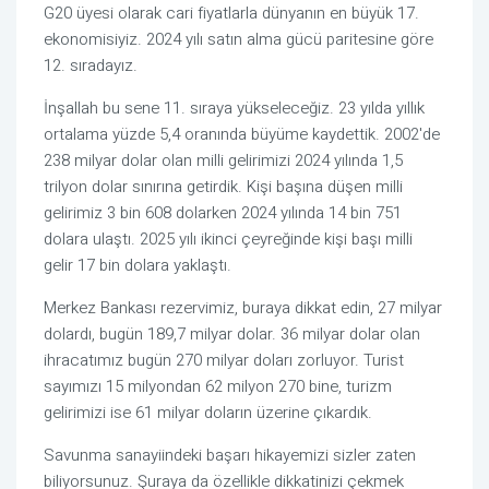
G20 üyesi olarak cari fiyatlarla dünyanın en büyük 17.
ekonomisiyiz. 2024 yılı satın alma gücü paritesine göre
12. sıradayız.
İnşallah bu sene 11. sıraya yükseleceğiz. 23 yılda yıllık
ortalama yüzde 5,4 oranında büyüme kaydettik. 2002'de
238 milyar dolar olan milli gelirimizi 2024 yılında 1,5
trilyon dolar sınırına getirdik. Kişi başına düşen milli
gelirimiz 3 bin 608 dolarken 2024 yılında 14 bin 751
dolara ulaştı. 2025 yılı ikinci çeyreğinde kişi başı milli
gelir 17 bin dolara yaklaştı.
Merkez Bankası rezervimiz, buraya dikkat edin, 27 milyar
dolardı, bugün 189,7 milyar dolar. 36 milyar dolar olan
ihracatımız bugün 270 milyar doları zorluyor. Turist
sayımızı 15 milyondan 62 milyon 270 bine, turizm
gelirimizi ise 61 milyar doların üzerine çıkardık.
Savunma sanayiindeki başarı hikayemizi sizler zaten
biliyorsunuz. Şuraya da özellikle dikkatinizi çekmek