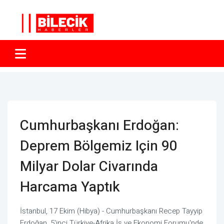
Cumhurbaşkanı Erdoğan:
Deprem Bölgemiz Için 90
Milyar Dolar Civarında
Harcama Yaptık
İstanbul, 17 Ekim (Hibya) - Cumhurbaşkanı Recep Tayyip
Erdoğan, 5'inci Türkiye-Afrika İş ve Ekonomi Forumu'nde