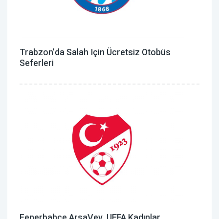
Trabzon’da Salah Için Ücretsiz Otobüs
Seferleri
Fenerbahçe ArsaVev, UEFA Kadınlar