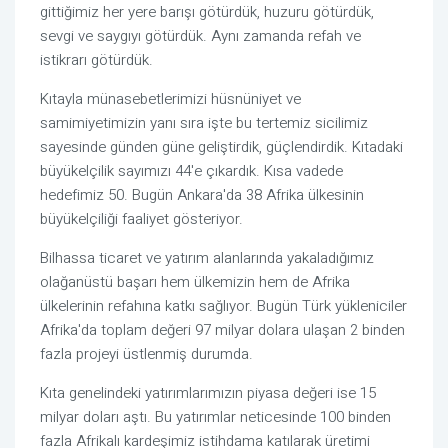
gittiğimiz her yere barışı götürdük, huzuru götürdük,
sevgi ve saygıyı götürdük. Aynı zamanda refah ve
istikrarı götürdük.
Kıtayla münasebetlerimizi hüsnüniyet ve
samimiyetimizin yanı sıra işte bu tertemiz sicilimiz
sayesinde günden güne geliştirdik, güçlendirdik. Kıtadaki
büyükelçilik sayımızı 44'e çıkardık. Kısa vadede
hedefimiz 50. Bugün Ankara'da 38 Afrika ülkesinin
büyükelçiliği faaliyet gösteriyor.
Bilhassa ticaret ve yatırım alanlarında yakaladığımız
olağanüstü başarı hem ülkemizin hem de Afrika
ülkelerinin refahına katkı sağlıyor. Bugün Türk yükleniciler
Afrika'da toplam değeri 97 milyar dolara ulaşan 2 binden
fazla projeyi üstlenmiş durumda.
Kıta genelindeki yatırımlarımızın piyasa değeri ise 15
milyar doları aştı. Bu yatırımlar neticesinde 100 binden
fazla Afrikalı kardeşimiz istihdama katılarak üretimi