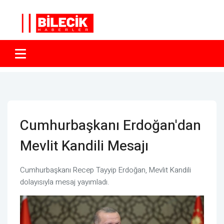
Cumhurbaşkanı Erdoğan'dan
Mevlit Kandili Mesajı
Cumhurbaşkanı Recep Tayyip Erdoğan, Mevlit Kandili
dolayısıyla mesaj yayımladı.