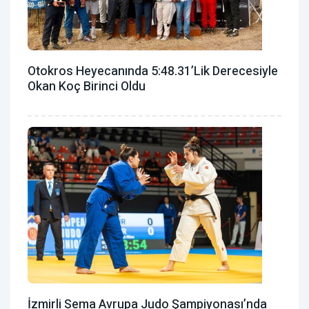
Otokros Heyecanında 5:48.31’lik Derecesiyle
Okan Koç Birinci Oldu
İzmirli Sema Avrupa Judo Şampiyonası’nda