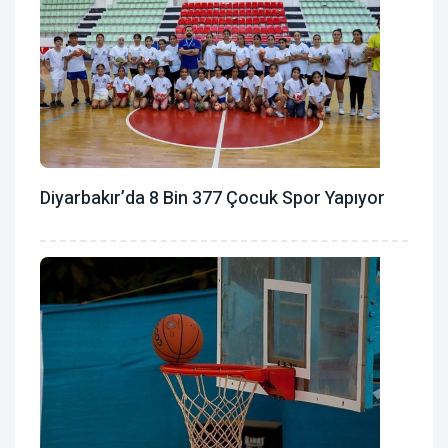
Diyarbakır’da 8 Bin 377 Çocuk Spor Yapıyor