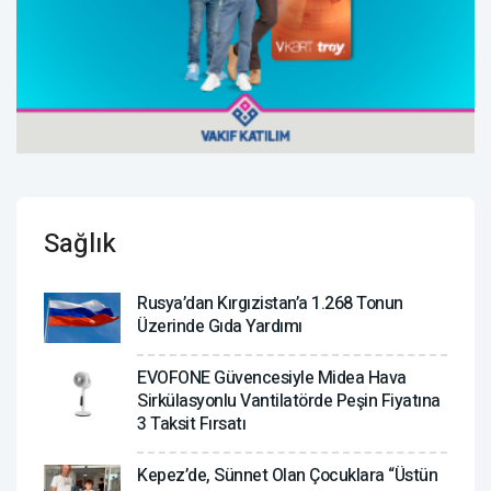
Sağlık
Rusya’dan Kırgızistan’a 1.268 Tonun
Üzerinde Gıda Yardımı
EVOFONE Güvencesiyle Midea Hava
Sirkülasyonlu Vantilatörde Peşin Fiyatına
3 Taksit Fırsatı
Kepez’de, Sünnet Olan Çocuklara “Üstün