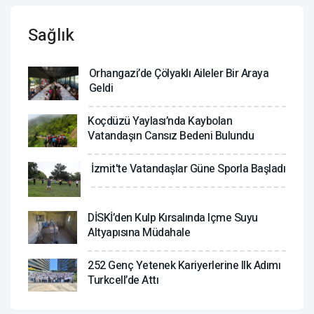
Sağlık
Orhangazi’de Çölyaklı Aileler Bir Araya
Geldi
Koçdüzü Yaylası’nda Kaybolan
Vatandaşın Cansız Bedeni Bulundu
İzmit'te Vatandaşlar Güne Sporla Başladı
DİSKİ’den Kulp Kırsalında Içme Suyu
Altyapısına Müdahale
252 Genç Yetenek Kariyerlerine Ilk Adımı
Turkcell’de Attı