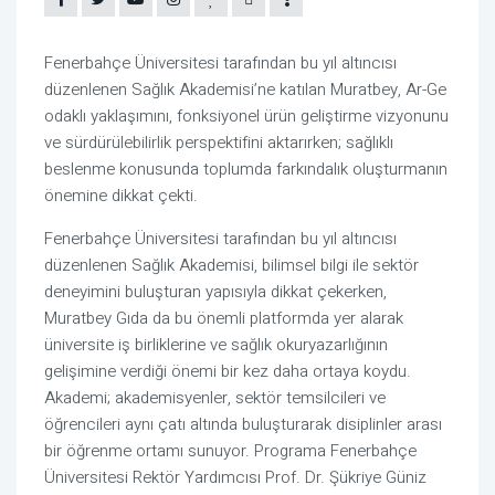
Fenerbahçe Üniversitesi tarafından bu yıl altıncısı 
düzenlenen Sağlık Akademisi’ne katılan Muratbey, Ar-Ge 
odaklı yaklaşımını, fonksiyonel ürün geliştirme vizyonunu 
ve sürdürülebilirlik perspektifini aktarırken; sağlıklı 
beslenme konusunda toplumda farkındalık oluşturmanın 
önemine dikkat çekti.
Fenerbahçe Üniversitesi tarafından bu yıl altıncısı 
düzenlenen Sağlık Akademisi, bilimsel bilgi ile sektör 
deneyimini buluşturan yapısıyla dikkat çekerken, 
Muratbey Gıda da bu önemli platformda yer alarak 
üniversite iş birliklerine ve sağlık okuryazarlığının 
gelişimine verdiği önemi bir kez daha ortaya koydu. 
Akademi; akademisyenler, sektör temsilcileri ve 
öğrencileri aynı çatı altında buluşturarak disiplinler arası 
bir öğrenme ortamı sunuyor. Programa Fenerbahçe 
Üniversitesi Rektör Yardımcısı Prof. Dr. Şükriye Güniz 