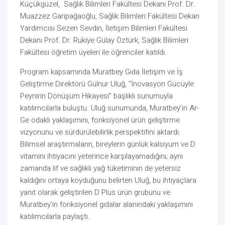
Küçükgüzel,  Sağlık Bilimleri Fakültesi Dekanı Prof. Dr. 
Muazzez Garipağaoğlu, Sağlık Bilimleri Fakültesi Dekan 
Yardımcısı Sezen Sevdin, İletişim Bilimleri Fakültesi 
Dekanı Prof. Dr. Rukiye Gülay Öztürk, Sağlık Bilimleri 
Fakültesi öğretim üyeleri ile öğrenciler katıldı.
Program kapsamında Muratbey Gıda İletişim ve İş 
Geliştirme Direktörü Gülnur Uluğ, “İnovasyon Gücüyle 
Peynirin Dönüşüm Hikayesi” başlıklı sunumuyla 
katılımcılarla buluştu. Uluğ sunumunda, Muratbey’in Ar-
Ge odaklı yaklaşımını, fonksiyonel ürün geliştirme 
vizyonunu ve sürdürülebilirlik perspektifini aktardı. 
Bilimsel araştırmaların, bireylerin günlük kalsiyum ve D 
vitamini ihtiyacını yeterince karşılayamadığını; aynı 
zamanda lif ve sağlıklı yağ tüketiminin de yetersiz 
kaldığını ortaya koyduğunu belirten Uluğ, bu ihtiyaçlara 
yanıt olarak geliştirilen D Plus ürün grubunu ve 
Muratbey’in fonksiyonel gıdalar alanındaki yaklaşımını 
katılımcılarla paylaştı.