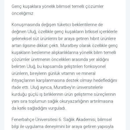
Genç kuşaklara yönelik bilimsel temelli çözümler 
önceliğimiz
Konuşmasında değişen tüketici beklentilerine de 
değinen Uluğ, özellikle genç kuşakların bitkisel içeriklerle 
geleneksel süt ürünlerini bir araya getiren hibrit ürünlere 
artan ilgisine dikkat çekti. Muratbey olarak özellikle genç 
kuşakların beslenme alışkanlıklarına yönelik bilim temelli 
çözümler üretmenin öncelikleri arasında yer aldığını 
belirten Uluğ, bu kapsamda geliştirilen fonksiyonel 
ürünlerin, bireylerin günlük vitamin ve mineral 
ihtiyaçlarının karşılanmasına destek olmayı hedeflediğini 
ifade etti. Uluğ ayrıca, Muratbey’in üniversitelerle 
kurduğu güçlü iş birliklerinin ürün geliştirme süreçlerinin 
yanı sıra toplumun sağlık okuryazarlığının artırılmasına 
da katkı sağladığını vurguladı.
Fenerbahçe Üniversitesi 6. Sağlık Akademisi, bilimsel 
bilgi ile uygulama deneyimini bir araya getiren yapısıyla 