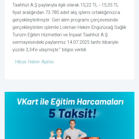
Taahhüt A.Ş paylarıyla ilgili olarak 15,22 TL - 15,35 TL
fiyat aralığından 73.785 adet alış işlemi ortaklığımızca
gerçekleştirilmiştir. Geri alım programı çerçevesinde
gerçekleştirilen işlemle Lokman Hekim Engürüsağ Sağlık
Turizm Eğitim Hizmetleri ve İnşaat Taahhüt A.Ş
sermayesindeki paylarımız 14.07.2025 tarihi itibariyle
yüzde 3,34'e ulaşmıştır.'' bilgisi verildi.
Hibya Haber Ajansı