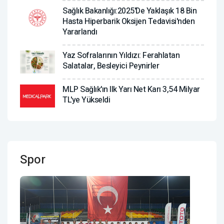
Sağlık Bakanlığı:2025'de Yaklaşık 18 Bin
Hasta Hiperbarik Oksijen Tedavisi'nden
Yararlandı
Yaz Sofralarının Yıldızı: Ferahlatan
Salatalar, Besleyici Peynirler
MLP Sağlık'ın Ilk Yarı Net Karı 3,54 Milyar
TL'ye Yükseldi
Spor