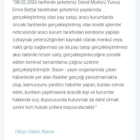
''08.05.2026 tarihinde şirketimiz Genel Müdürü Yunus
Emre Battal tarafından şirketimiz paylarında
gerçekleştirilmiş olan pay satışı; aracı kurumlarda
önceki tarihlerde gerçekleştirilmiş olan kredili işlemler
neticesinde aracı kurum tarafından kendisine yapılan
özkaynak yetersizliğinden kaynaklı olarak menkul veya
nakit girişi sağlanması ya da pay satışı gerçekleştirilmesi
aksi taktirde re'sen satış gerçekleştirileceğine yönelik
edilen teminat tamamlama çağrısı üzerine
gerçekleştirilmiştir. Basın - yayın organlarında çıkan
haberlerde yer alan ifadeler gerçeği yansıtmamakta
olup, kamuoyunu yanıltıcı haberler yapan, bunları servis
eden, bunların yayılmasına aracılık kişi ve kurumlar
hakkında suç duyurusunda bulunmak da dahil olmak
üzere tüm hukuki yollara başvurulacaktır.''
Hibya Haber Ajansı