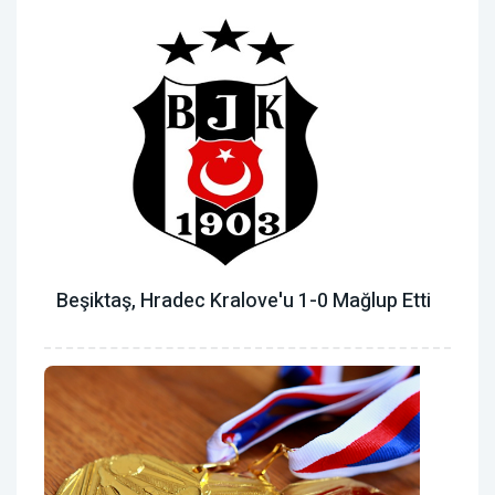
Beşiktaş, Hradec Kralove'u 1-0 Mağlup Etti