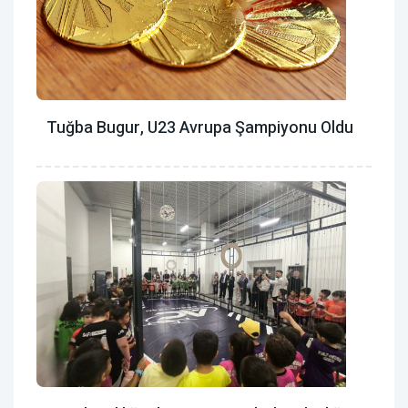
Tuğba Bugur, U23 Avrupa Şampiyonu Oldu