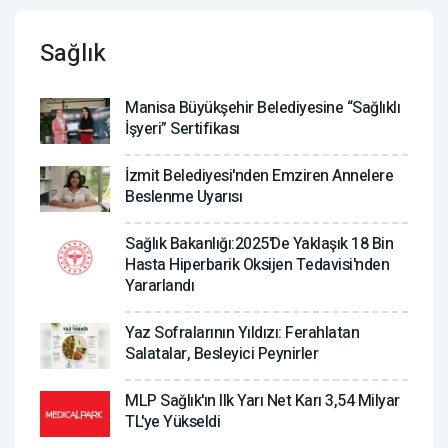
Sağlık
Manisa Büyükşehir Belediyesine “Sağlıklı
İşyeri” Sertifikası
İzmit Belediyesi'nden Emziren Annelere
Beslenme Uyarısı
Sağlık Bakanlığı:2025'de Yaklaşık 18 Bin
Hasta Hiperbarik Oksijen Tedavisi'nden
Yararlandı
Yaz Sofralarının Yıldızı: Ferahlatan
Salatalar, Besleyici Peynirler
MLP Sağlık'ın Ilk Yarı Net Karı 3,54 Milyar
TL'ye Yükseldi