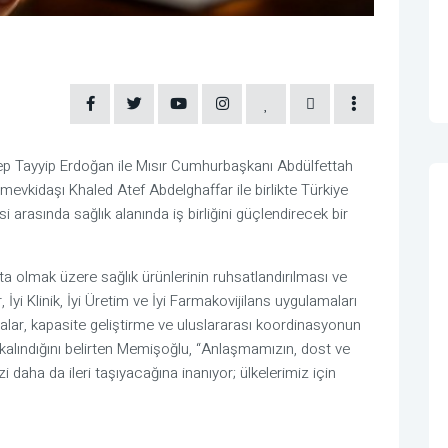
 Tayyip Erdoğan ile Mısır Cumhurbaşkanı Abdülfettah
, mevkidaşı Khaled Atef Abdelghaffar ile birlikte Türkiye
i arasında sağlık alanında iş birliğini güçlendirecek bir
a olmak üzere sağlık ürünlerinin ruhsatlandırılması ve
 İyi Klinik, İyi Üretim ve İyi Farmakovijilans uygulamaları
şmalar, kapasite geliştirme ve uluslararası koordinasyonun
kalındığını belirten Memişoğlu, “Anlaşmamızın, dost ve
izi daha da ileri taşıyacağına inanıyor; ülkelerimiz için