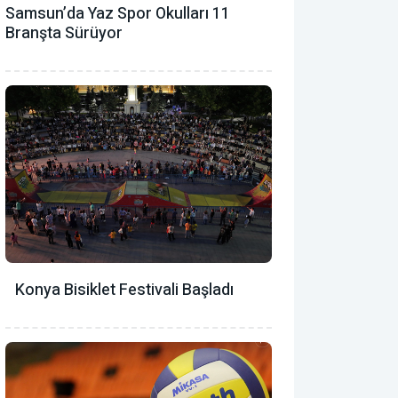
Samsun’da Yaz Spor Okulları 11
Branşta Sürüyor
Konya Bisiklet Festivali Başladı