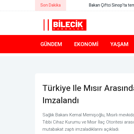
Son Dakika
Bakan Çiftci Sinop’ta temaslarda 
GÜNDEM
EKONOMI
YAŞAM
Türkiye Ile Mısır Arası
Imzalandı
Sağlık Bakanı Kemal Memişoğlu, Mısırlı mevkidaşı
Tıbbi Cihaz Kurumu ve Mısır İlaç Otoritesi arasın
mutabakat zaptı imzaladıklarını açıkladı.