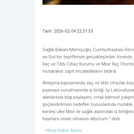
Tarih:
2026-02-04 22:21:53
Sağlık Bakanı Memişoğlu, Cumhurbaşkanı Recep
es-Sisi’nin teşrifleriyle gerçekleştirilen törende
İlaç ve Tıbbi Cihaz Kurumu ve Mısır İlaç Otorites
mutabakat zaptı imzaladıklarını bildirdi.
Anlaşma kapsamında; ilaç ve tıbbi cihazlar başt
piyasaya sunulmasında iş birliği, İyi Laboratuvar,
alanlarında bilgi paylaşımı, ortak bilimsel çalı
güçlendirilmesi hedefleri hususlarında mutabık 
kardeş ülke Mısır ile sağlık alanındaki iş birliğim
hayırlara vesile olmasını diliyorum.” dedi.
Hibya Haber Ajansı