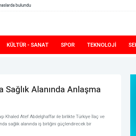
bulundu
KÜLTÜR - SANAT
SPOR
TEKNOLOJI
SE
nda Sağlık Alanında Anlaşma
 Khaled Atef Abdelghaffar ile birlikte Türkiye İlaç ve
da sağlık alanında iş birliğini güçlendirecek bir