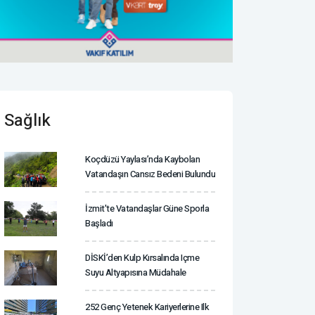
Sağlık
Koçdüzü Yaylası’nda Kaybolan
Vatandaşın Cansız Bedeni Bulundu
İzmit'te Vatandaşlar Güne Sporla
Başladı
DİSKİ’den Kulp Kırsalında Içme
Suyu Altyapısına Müdahale
252 Genç Yetenek Kariyerlerine Ilk